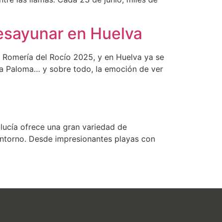
desayunar en Huelva
 Romería del Rocío 2025, y en Huelva ya se
anca Paloma… y sobre todo, la emoción de ver
dalucía ofrece una gran variedad de
 entorno. Desde impresionantes playas con