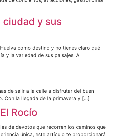
da de conciertos, atracciones, gastronomía
a ciudad y sus
 Huelva como destino y no tienes claro qué
ía y la variedad de sus paisajes. A
de salir a la calle a disfrutar del buen
 Con la llegada de la primavera y […]
El Rocío
iles de devotos que recorren los caminos que
eriencia única, este artículo te proporcionará