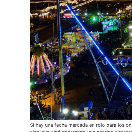
Si hay una fecha marcada en rojo para los on