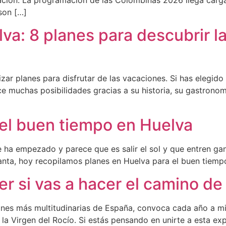
ción. La programación de las Colombinas 2026 llega carga
son […]
va: 8 planes para descubrir l
ar planes para disfrutar de las vacaciones. Si has elegido
ece muchas posibilidades gracias a su historia, su gastronom
del buen tiempo en Huelva
a empezado y parece que es salir el sol y que entren ganas 
a, hoy recopilamos planes en Huelva para el buen tiempo.
r si vas a hacer el camino de 
iones más multitudinarias de España, convoca cada año a m
la Virgen del Rocío. Si estás pensando en unirte a esta exp