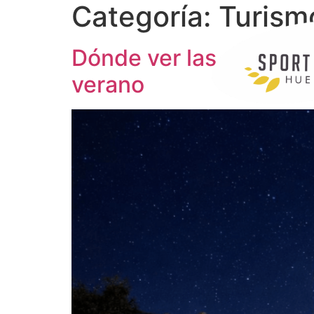
Categoría:
Turism
Dónde ver las estrella
verano