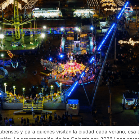
ubenses y para quienes visitan la ciudad cada verano, esa 