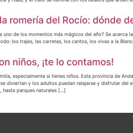
la romería del Rocío: dónde 
cia uno de los momentos más mágicos del año? Se acerca la
odo: los trajes, las carretas, los cantos, los vivas a la Bl
n niños, ¡te lo contamos!
amilia, especialmente si tienes niños. Esta provincia de An
e diviertan y los adultos puedan relajarse y disfrutar del
l, hasta parques naturales […]