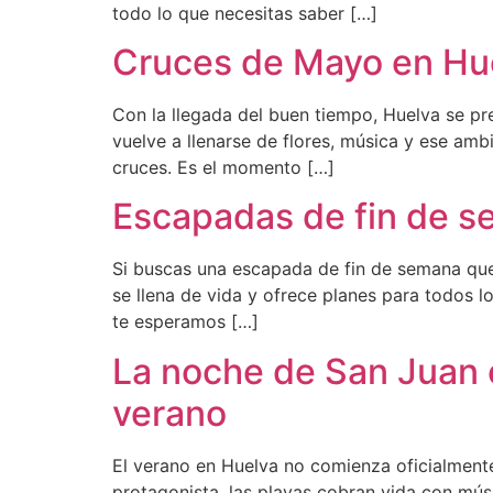
todo lo que necesitas saber […]
Cruces de Mayo en Hue
Con la llegada del buen tiempo, Huelva se pr
vuelve a llenarse de flores, música y ese amb
cruces. Es el momento […]
Escapadas de fin de s
Si buscas una escapada de fin de semana que c
se llena de vida y ofrece planes para todos 
te esperamos […]
La noche de San Juan e
verano
El verano en Huelva no comienza oficialmente
protagonista, las playas cobran vida con músic