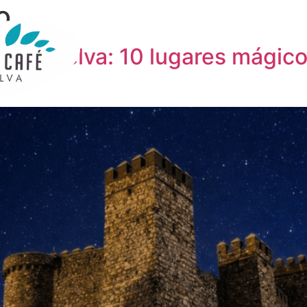
o
s en Huelva: 10 lugares mágic