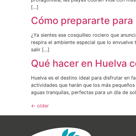
[…]
Cómo prepararte para 
¿Ya sientes ese cosquilleo rociero que anun
respira el ambiente especial que lo envuelve t
salir […]
Qué hacer en Huelva co
Huelva es el destino ideal para disfrutar en f
actividades que harán que los más pequeños s
aguas tranquilas, perfectas para un día de so
←
older