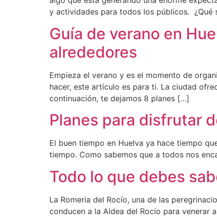
algo que está generando una enorme expecta
y actividades para todos los públicos. ¿Qué 
Guía de verano en Huel
alrededores
Empieza el verano y es el momento de organiz
hacer, este artículo es para ti. La ciudad ofr
continuación, te dejamos 8 planes […]
Planes para disfrutar 
El buen tiempo en Huelva ya hace tiempo que h
tiempo. Como sabemos que a todos nos encant
Todo lo que debes sabe
La Romería del Rocío, una de las peregrinac
conducen a la Aldea del Rocío para venerar a 