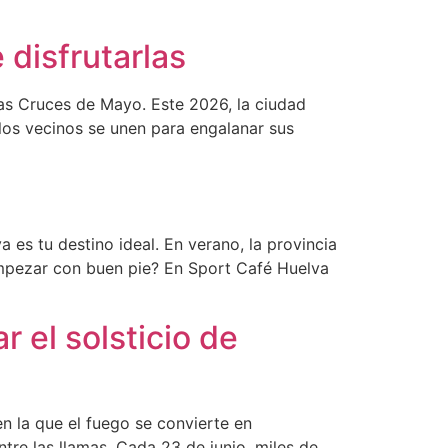
disfrutarlas
las Cruces de Mayo. Este 2026, la ciudad
 los vecinos se unen para engalanar sus
 es tu destino ideal. En verano, la provincia
 empezar con buen pie? En Sport Café Huelva
 el solsticio de
n la que el fuego se convierte en
ntre las llamas. Cada 23 de junio, miles de