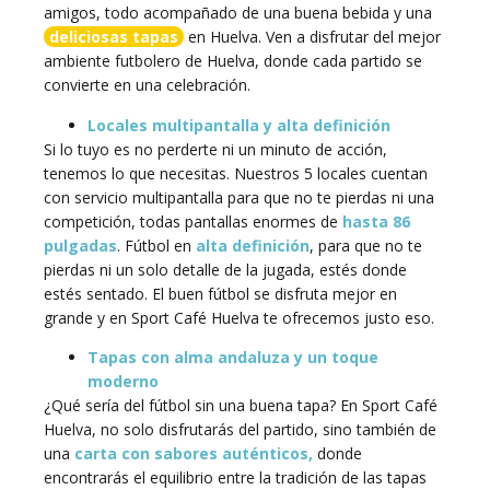
amigos, todo acompañado de una buena bebida y una
deliciosas tapas
en Huelva. Ven a disfrutar del mejor
ambiente futbolero de Huelva, donde cada partido se
convierte en una celebración.
Locales multipantalla y alta definición
Si lo tuyo es no perderte ni un minuto de acción,
tenemos lo que necesitas. Nuestros 5 locales cuentan
con servicio multipantalla para que no te pierdas ni una
competición, todas pantallas enormes de
hasta 86
pulgadas
. Fútbol en
alta definición
, para que no te
pierdas ni un solo detalle de la jugada, estés donde
estés sentado. El buen fútbol se disfruta mejor en
grande y en Sport Café Huelva te ofrecemos justo eso.
Tapas con alma andaluza y un toque
moderno
¿Qué sería del fútbol sin una buena tapa? En Sport Café
Huelva, no solo disfrutarás del partido, sino también de
una
carta con sabores auténticos,
donde
encontrarás el equilibrio entre la tradición de las tapas