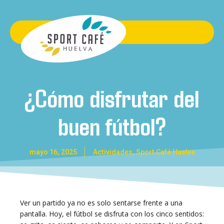
¿Cómo disfrutar del
buen fútbol?
mayo 16, 2025
Actividades
,
Sport Café Huelva
Ver un partido ya no es solo sentarse frente a una
pantalla. Hoy, el fútbol se disfruta con los cinco sentidos: