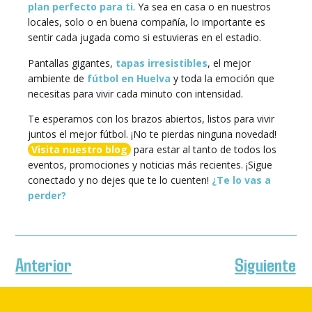
plan perfecto para ti
. Ya sea en casa o en nuestros
locales, solo o en buena compañía, lo importante es
sentir cada jugada como si estuvieras en el estadio.
Pantallas gigantes,
tapas irresistibles
, el mejor
ambiente de
fútbol en Huelva
y toda la emoción que
necesitas para vivir cada minuto con intensidad.
Te esperamos con los brazos abiertos, listos para vivir
juntos el mejor fútbol. ¡No te pierdas ninguna novedad!
Visita nuestro blog
para estar al tanto de todos los
eventos, promociones y noticias más recientes. ¡Sigue
conectado y no dejes que te lo cuenten!
¿Te lo vas a
perder?
Anterior
Siguiente