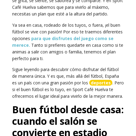
se grita, se siente, se saborea y se comparte. Y en Sport
Café Huelva sabemos que para vivirlo al máximo,
necesitas un plan que esté a la altura del partido.
Ya sea en casa, rodeado de los tuyos, o fuera, ¡el buen
fútbol se vive con pasión! Por eso te traemos diferentes
opciones
para que disfrutes del juego como se
merece.
Tanto si prefieres quedarte en casa como si te
animas a salir con amigos o familia, tenemos el plan
perfecto para ti.
Sigue leyendo para descubrir cómo disfrutar del fútbol
de manera única. Y es que, más allá del fútbol, España
es un país con una gran pasión por los
deportes
. Pero
si el buen fútbol es lo tuyo, en Sport Café Huelva te
ofrecemos el lugar ideal para vivirlo de la mejor manera.
Buen fútbol desde casa:
cuando el salón se
convierte en estadio