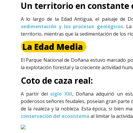
Un territorio en constante
A lo largo de la Edad Antigua, el paisaje de 
sedimentación y los procesos geológicos
. La
territorio, mientras que la sedimentación de los rí
La Edad Media
El Parque Nacional de Doñana estuvo marcado por u
la explotación forestal y la creciente actividad hum
Coto de caza real:
A partir del
siglo XIII
, Doñana adquirió un es
poderosos señores feudales, poseían gran parte de
de la realeza y la nobleza. Esta época, si bien 
conservación del ecosistema
al limitar la activi