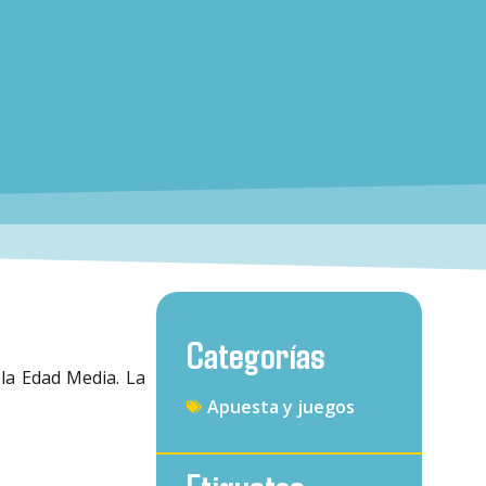
Categorías
la Edad Media. La
Apuesta y juegos