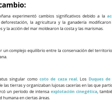
 cambio:
Doñana experimentó cambios significativos debido a la
ac
 deforestación, la agricultura y la ganadería modificaron
os y la acción del mar moldearon la costa y las marismas.
n complejo equilibrio entre la conservación del territorio 
ana.
tatus singular como
coto de caza real
. Los
Duques de 
 las tierras y organizaban lujosas cacerías en las que par
marcó un período de intensa
explotación cinegética
, tambi
dad humana en ciertas áreas.