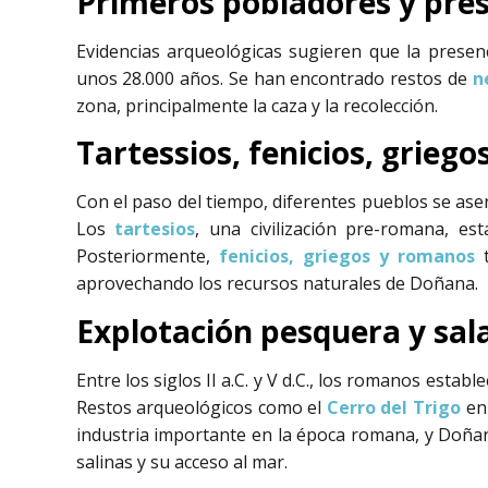
Primeros pobladores y pre
Evidencias arqueológicas sugieren que la pres
unos 28.000 años. Se han encontrado restos de
n
zona, principalmente la caza y la recolección.
Tartessios, fenicios, grieg
Con el paso del tiempo, diferentes pueblos se ase
Los
tartesios
, una civilización pre-romana, es
Posteriormente,
fenicios, griegos y romanos
t
aprovechando los recursos naturales de Doñana.
Explotación pesquera y sal
Entre los siglos II a.C. y V d.C., los romanos establ
Restos arqueológicos como el
Cerro del Trigo
en 
industria importante en la época romana, y Doñan
salinas y su acceso al mar.