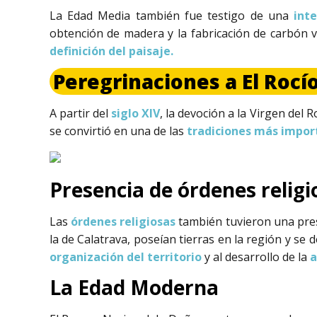
La Edad Media también fue testigo de una
int
obtención de madera y la fabricación de carbón ve
definición del paisaje.
Peregrinaciones a El Rocío
A partir del
siglo XIV
, la devoción a la Virgen del 
se convirtió en una de las
tradiciones más impor
Presencia de órdenes religi
Las
órdenes religiosas
también tuvieron una pres
la de Calatrava, poseían tierras en la región y se 
organización del territorio
y al desarrollo de la
a
La Edad Moderna