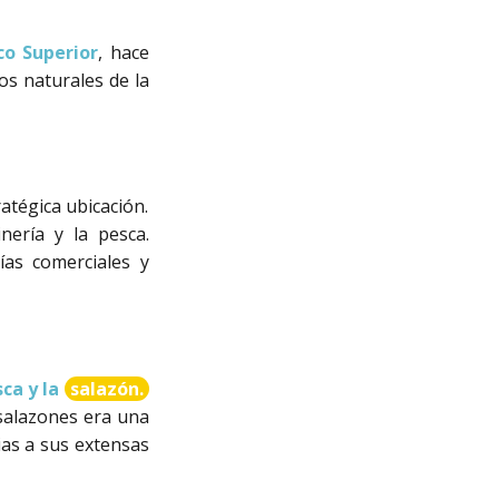
co Superior
, hace
s naturales de la
atégica ubicación.
nería y la pesca.
ías comerciales y
ca y la
salazón.
 salazones era una
as a sus extensas