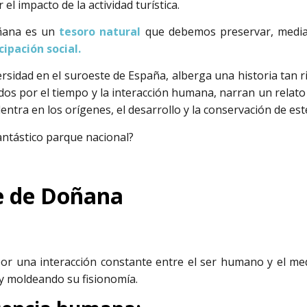
l impacto de la actividad turística.
ana es un
tesoro natural
que debemos preservar, medi
cipación social.
rsidad en el suroeste de España, alberga una historia tan r
idos por el tiempo y la interacción humana, narran un relat
entra en los orígenes, el desarrollo y la conservación de est
antástico parque nacional?
e de Doñana
or una interacción constante entre el ser humano y el me
 y moldeando su fisionomía.