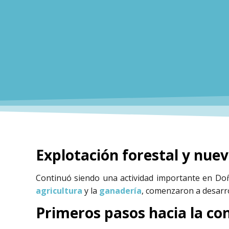
Explotación forestal y nue
Continuó siendo una actividad importante en Do
agricultura
y la
ganadería
, comenzaron a desarr
Primeros pasos hacia la co