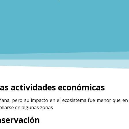
vas actividades económicas
ñana, pero su impacto en el ecosistema fue menor que en 
ollarse en algunas zonas
nservación