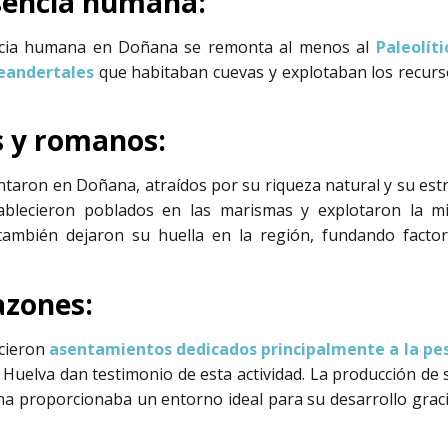
sencia humana:
encia humana en Doñana se remonta al menos al
Paleolíti
eandertales
que habitaban cuevas y explotaban los recurso
os y romanos:
ntaron en Doñana, atraídos por su riqueza natural y su estr
tablecieron poblados en las marismas y explotaron la mi
ambién dejaron su huella en la región, fundando factor
azones:
ecieron
asentamientos dedicados principalmente a la pes
Huelva dan testimonio de esta actividad. La producción de
a proporcionaba un entorno ideal para su desarrollo graci