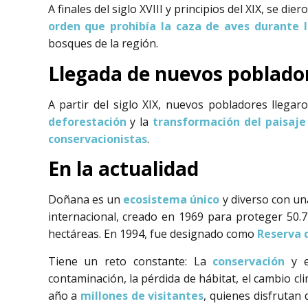
A finales del siglo XVIII y principios del XIX, se dier
orden que prohibía la caza de aves durante l
bosques de la región.
Llegada de nuevos poblado
A partir del siglo XIX, nuevos pobladores llega
deforestación
y la
transformación del paisaje
conservacionistas
.
En la actualidad
Doñana es un
ecosistema único
y diverso con una
internacional, creado en 1969 para proteger 50.
hectáreas. En 1994, fue designado como
Reserva 
Tiene un reto constante: La
conservación
y 
contaminación, la pérdida de hábitat, el cambio c
año a
millones de visitantes
, quienes disfrutan 