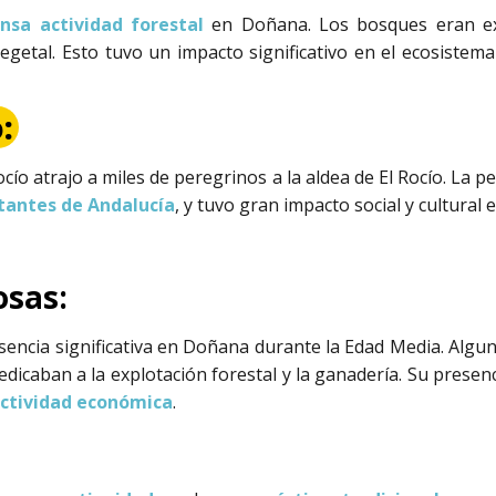
ensa actividad forestal
en Doñana. Los bosques eran ex
getal. Esto tuvo un impacto significativo en el ecosistema
:
Rocío atrajo a miles de peregrinos a la aldea de El Rocío. La 
tantes de Andalucía
, y tuvo gran impacto social y cultural e
osas:
encia significativa en Doñana durante la Edad Media. Algu
dedicaban a la explotación forestal y la ganadería. Su presen
ctividad económica
.