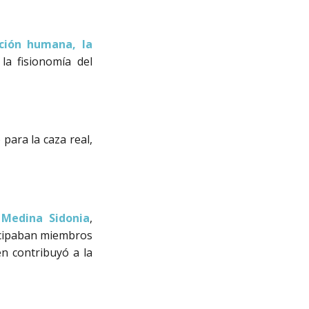
ción humana, la
 la fisionomía del
para la caza real,
Medina Sidonia
,
ticipaban miembros
én contribuyó a la