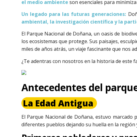
el medio ambiente
son esenciales para minimizar e
Un legado para las futuras generaciones:
Doñ
ambiental, la investigación científica y la parti
El Parque Nacional de Doñana, un oasis de biodive
los ecosistemas que protege. Sus paisajes, esculp
miles de años atrás, un viaje fascinante que nos ad
¿Te adentras con nosotros en la historia de este f
Antecedentes del parqu
La Edad Antigua
El Parque Nacional de Doñana, estuvo marcado p
diferentes pueblos dejando su huella en la región