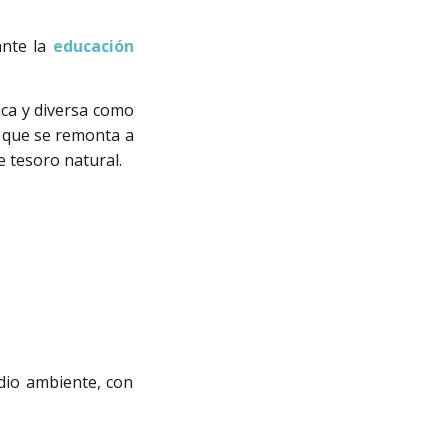
ante la
educación
ica y diversa como
o que se remonta a
e tesoro natural.
dio ambiente, con