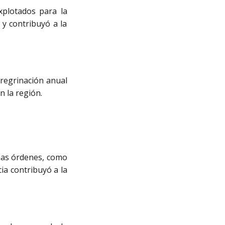
plotados para la
 y contribuyó a la
peregrinación anual
n la región.
nas órdenes, como
cia contribuyó a la