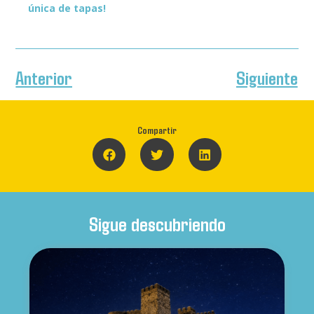
única de tapas!
Anterior
Siguiente
Compartir
Sigue descubriendo