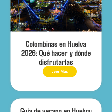
Colombinas en Huelva
2026: Qué hacer y dónde
disfrutarlas
Leer Más
Guía de verano en Huelva: