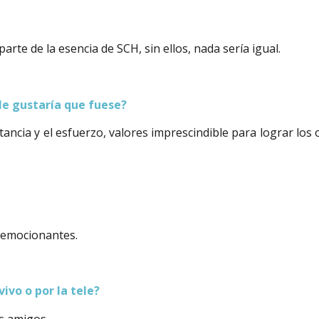
rte de la esencia de SCH, sin ellos, nada sería igual.
 le gustaría que fuese?
ancia y el esfuerzo, valores imprescindible para lograr los 
y emocionantes.
vivo o por la tele?
s amigos.