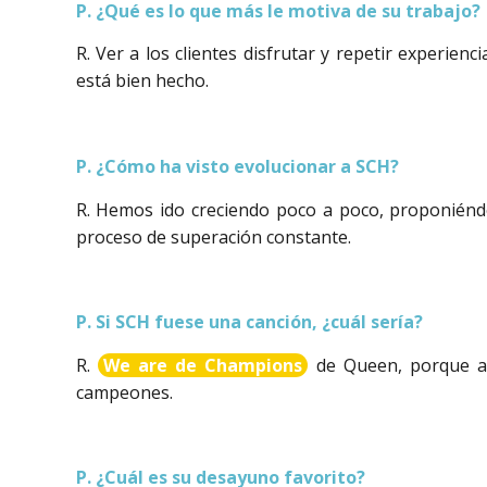
P. ¿Qué es lo que más le motiva de su trabajo?
R. Ver a los clientes disfrutar y repetir experien
está bien hecho.
P. ¿Cómo ha visto evolucionar a SCH?
R. Hemos ido creciendo poco a poco, proponiénd
proceso de superación constante.
P. Si SCH fuese una canción, ¿cuál sería?
R.
We are de Champions
de Queen, porque a
campeones.
P. ¿Cuál es su desayuno favorito?