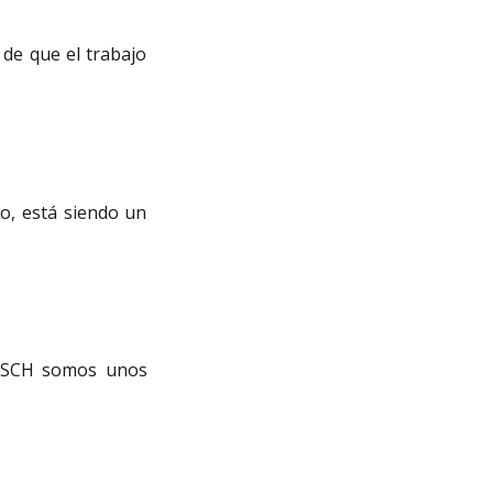
 de que el trabajo
o, está siendo un
e SCH somos unos