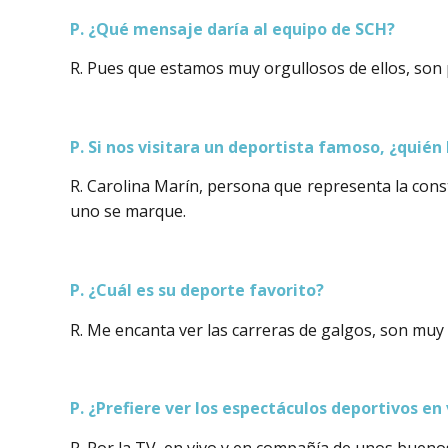
P. ¿Qué mensaje daría al equipo de SCH?
R. Pues que estamos muy orgullosos de ellos, son pa
P. Si nos visitara un deportista famoso, ¿quién
R. Carolina Marín, persona que representa la const
uno se marque.
P. ¿Cuál es su deporte favorito?
R. Me encanta ver las carreras de galgos, son mu
P. ¿Prefiere ver los espectáculos deportivos en 
R. Por la TV, en vivo y en compañía de unos bueno