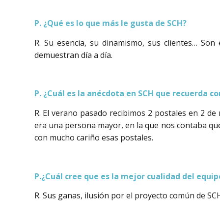
P. ¿Qué es lo que más le gusta de SCH?
R. Su esencia, su dinamismo, sus clientes… Son e
demuestran día a día.
P. ¿Cuál es la anécdota en SCH que recuerda co
R. El verano pasado recibimos 2 postales en 2 de n
era una persona mayor, en la que nos contaba qu
con mucho cariño esas postales.
P.¿Cuál cree que es la mejor cualidad del equi
R. Sus ganas, ilusión por el proyecto común de SCH