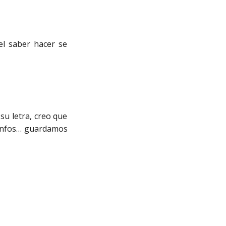
el saber hacer se
su letra, creo que
iunfos… guardamos