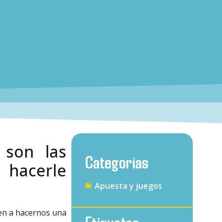
 son las
Categorías
 hacerle
Apuesta y juegos
ven a hacernos una