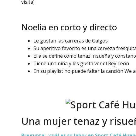
visita).
Noelia en corto y directo
Le gustan las carreras de Galgos
Su aperitivo favorito es una cerveza fresquit
Ella se define como tenaz, risueña y constant
Tiene una niña y les gusta ver el Rey León
En su playlist no puede faltar la canción W
Una mujer tenaz y risue
Pregunta: ¿cuál es su labor en Sport Café Huel