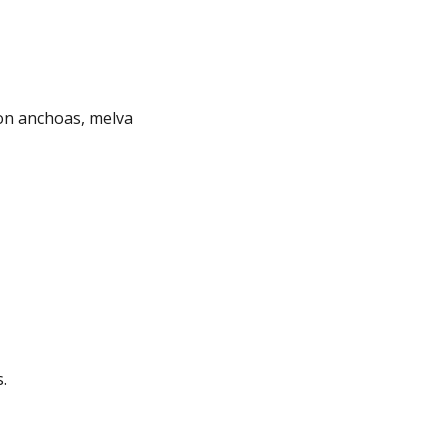
on anchoas, melva
.