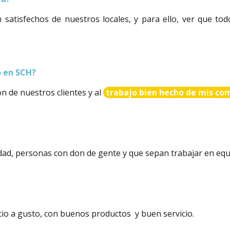
 satisfechos de nuestros locales, y para ello, ver que to
o en SCH?
ón de nuestros clientes y al
trabajo bien hecho de mis co
idad, personas con don de gente y que sepan trabajar en equ
io a gusto, con buenos productos y buen servicio.