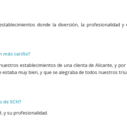
stablecimientos donde la diversión, la profesionalidad y 
n más cariño?
uestros establecimientos de una clienta de Alicante, y por 
e estaba muy bien, y que se alegraba de todos nuestros tr
po de SCH?
, y su profesionalidad.