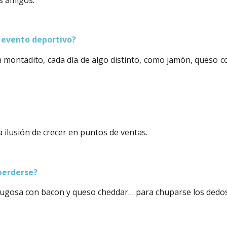
n evento deportivo?
montadito, cada día de algo distinto, como jamón, queso c
a ilusión de crecer en puntos de ventas.
perderse?
ugosa con bacon y queso cheddar… para chuparse los dedos