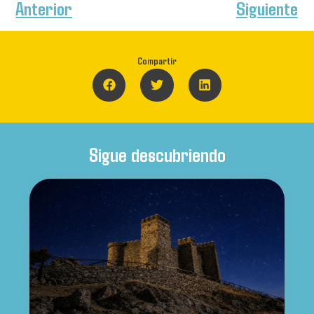
Anterior
Siguiente
Compartir
Sigue descubriendo