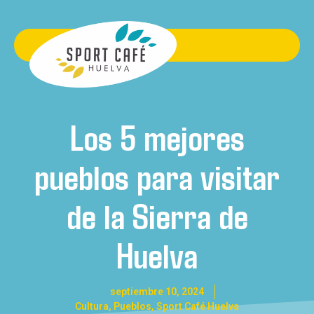
Los 5 mejores
pueblos para visitar
de la Sierra de
Huelva
septiembre 10, 2024
Cultura
,
Pueblos
,
Sport Café Huelva