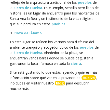
reflejo de la arquitectura tradicional de los
pueblos
de
la
Sierra de Huelva
. Este templo, sencillo pero lleno de
historia, es un lugar de encuentro para los habitantes de
Santa Ana la Real y un testimonio de la vida religiosa
que aún perdura en estos
pueblos
.
3.
Plaza del Álamo
En este lugar se reúnen los vecinos para disfrutar del
ambiente tranquilo y acogedor típico de los
pueblos
de
la
Sierra de Huelva
. Alrededor de la plaza, se
encuentran varios bares donde se puede degustar la
gastronomía local, famosa en toda la
sierra
.
Si te está gustando lo que estás leyendo y quieres más
información sobre qué ver en la provincia de
Huelva
,
¡no dudes en visitar nuestro
blog
para descubrir
mucho más!