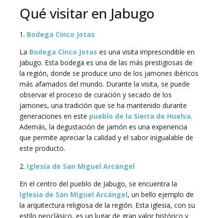
Qué visitar en Jabugo
1.
Bodega Cinco Jotas
La
Bodega Cinco Jotas
es una visita imprescindible en
Jabugo. Esta bodega es una de las más prestigiosas de
la región, donde se produce uno de los jamones ibéricos
más afamados del mundo. Durante la visita, se puede
observar el proceso de curación y secado de los
jamones, una tradición que se ha mantenido durante
generaciones en este
pueblo de la Sierra de Huelva
.
Además, la degustación de jamón es una experiencia
que permite apreciar la calidad y el sabor inigualable de
este producto.
2.
Iglesia de San Miguel Arcángel
En el centro del pueblo de Jabugo, se encuentra la
Iglesia de San Miguel Arcángel
, un bello ejemplo de
la arquitectura religiosa de la región. Esta iglesia, con su
estilo neoclásico, es un lugar de gran valor histórico y