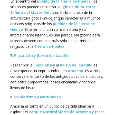
En el centro del
pueblo de la Sierra de Huelva
, los
visitantes pueden encontrar la
Iglesia de Nuestra
Señora del Mayor Dolor
, un bello ejemplo de la
arquitectura gótica-mudéjar que caracteriza a muchos
edificios religiosos de los
pueblos de la Sierra de
Huelva
. Este templo, con su rica historia y su
impresionante interior, es una parada obligatoria para
quienes deseen conocer más sobre el patrimonio
religioso de la
Sierra de Huelva
.
5.
Plaza Alta y Barrio del Castillo
Pasear por la
Plaza Alta
y el
Barrio del Castillo
es
otra experiencia imprescindible en
Aracena
. Esta zona
conserva el encanto de los antiguos pueblos andaluces,
con calles empedradas, casas encaladas y rincones
llenos de historia.
6.
Senderismo y Naturaleza
Aracena es también un punto de partida ideal para
explorar el
Parque Natural Sierra de Aracena y Picos