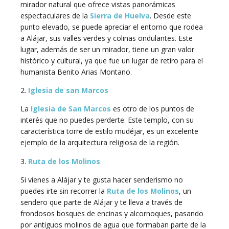
mirador natural que ofrece vistas panorámicas
espectaculares de la
Sierra de Huelva
. Desde este
punto elevado, se puede apreciar el entorno que rodea
a Alájar, sus valles verdes y colinas ondulantes. Este
lugar, además de ser un mirador, tiene un gran valor
histórico y cultural, ya que fue un lugar de retiro para el
humanista Benito Arias Montano.
2.
Iglesia de san Marcos
La
Iglesia de San Marcos
es otro de los puntos de
interés que no puedes perderte. Este templo, con su
característica torre de estilo mudéjar, es un excelente
ejemplo de la arquitectura religiosa de la región.
3.
Ruta de los Molinos
Si vienes a Alájar y te gusta hacer senderismo no
puedes irte sin recorrer la
Ruta de los Molinos
, un
sendero que parte de Alájar y te lleva a través de
frondosos bosques de encinas y alcornoques, pasando
por antiguos molinos de agua que formaban parte de la