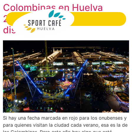
Colombinas en Huelva
2026: Qué hacer y dónde
disfrutarlas
Si hay una fecha marcada en rojo para los onubenses y
para quienes visitan la ciudad cada verano, esa es la de
las Colombinas. Pero este año hay algo que está