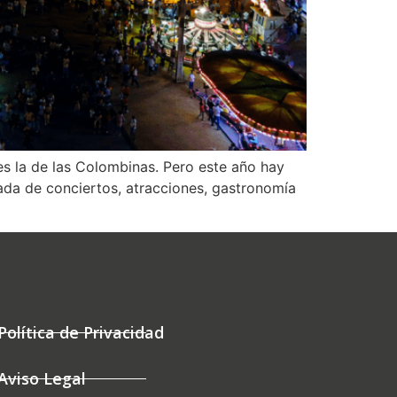
es la de las Colombinas. Pero este año hay
da de conciertos, atracciones, gastronomía
Política de Privacidad
Aviso Legal