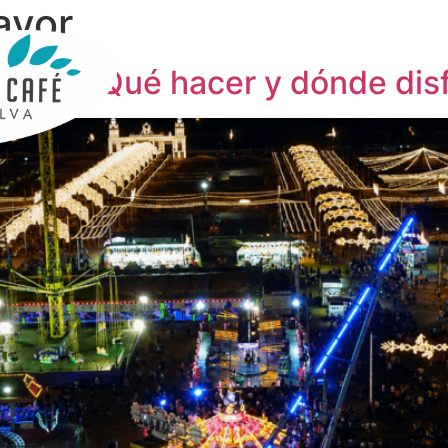
ayor
2026: Qué hacer y dónde disf