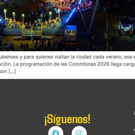
ubenses y para quienes visitan la ciudad cada verano, esa 
ción. La programación de las Colombinas 2026 llega carga
son […]
¡Síguenos!