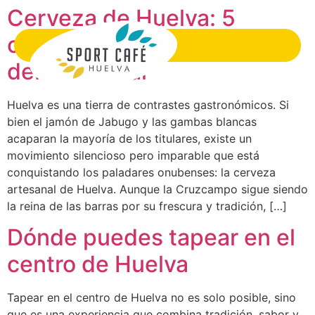
Cerveza de Huelva: 5
opciones originales que
debes probar
Huelva es una tierra de contrastes gastronómicos. Si
bien el jamón de Jabugo y las gambas blancas
acaparan la mayoría de los titulares, existe un
movimiento silencioso pero imparable que está
conquistando los paladares onubenses: la cerveza
artesanal de Huelva. Aunque la Cruzcampo sigue siendo
la reina de las barras por su frescura y tradición, […]
Dónde puedes tapear en el
centro de Huelva
Tapear en el centro de Huelva no es solo posible, sino
que es una experiencia que combina tradición, sabor y