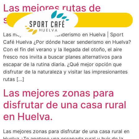
Las mejores rutas de
senderismo en Huelva
Las mejores rutas de senderismo en Huelva | Sport
Café Huelva ¿Por dónde hacer senderismo en Huelva?
Con el fin del verano y la llegada del otoño, el aire
fresco nos invita a buscar planes alternativos para
escapar de la rutina diaria. ¿Qué mejor opción que
disfrutar de la naturaleza y visitar las impresionantes
rutas […]
Las mejores zonas para
disfrutar de una casa rural
en Huelva.
Las mejores zonas para disfrutar de una casa rural en
Huelva ¿Te apetece una escapada rural y huir de la