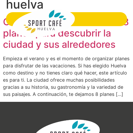
huelva
Guía de verano en Huelva: 8
planes para descubrir la
ciudad y sus alrededores
Empieza el verano y es el momento de organizar planes
para disfrutar de las vacaciones. Si has elegido Huelva
como destino y no tienes claro qué hacer, este artículo
es para ti. La ciudad ofrece muchas posibilidades
gracias a su historia, su gastronomía y la variedad de
sus paisajes. A continuación, te dejamos 8 planes […]